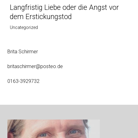
Nächster
Langfristig Liebe oder die Angst vor
Beitrag
dem Erstickungstod
Uncategorized
Brita Schirmer
britaschirmer@posteo.de
0163-3929732