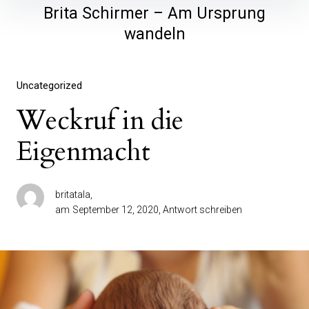
Inhalte
Brita Schirmer – Am Ursprung
überspringen
wandeln
Uncategorized
Weckruf in die
Eigenmacht
britatala
am
September 12, 2020
Antwort schreiben