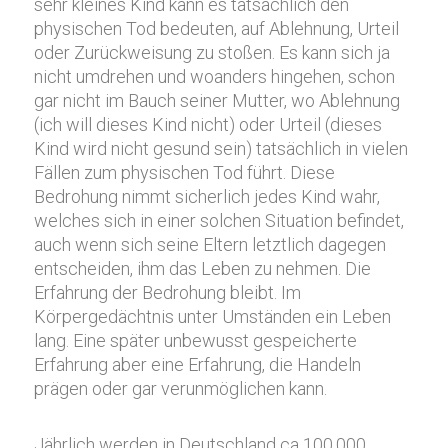
sehr kleines Kind kann es tatsächlich den
physischen Tod bedeuten, auf Ablehnung, Urteil
oder Zurückweisung zu stoßen. Es kann sich ja
nicht umdrehen und woanders hingehen, schon
gar nicht im Bauch seiner Mutter, wo Ablehnung
(ich will dieses Kind nicht) oder Urteil (dieses
Kind wird nicht gesund sein) tatsächlich in vielen
Fällen zum physischen Tod führt. Diese
Bedrohung nimmt sicherlich jedes Kind wahr,
welches sich in einer solchen Situation befindet,
auch wenn sich seine Eltern letztlich dagegen
entscheiden, ihm das Leben zu nehmen. Die
Erfahrung der Bedrohung bleibt. Im
Körpergedächtnis unter Umständen ein Leben
lang. Eine später unbewusst gespeicherte
Erfahrung aber eine Erfahrung, die Handeln
prägen oder gar verunmöglichen kann.
Jährlich werden in Deutschland ca 100.000