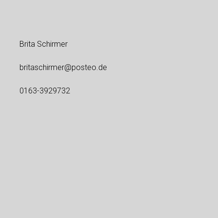
Brita Schirmer
britaschirmer@posteo.de
0163-3929732